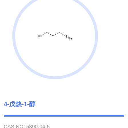
4-戊炔-1-醇
CAS NO: 5390-04-5